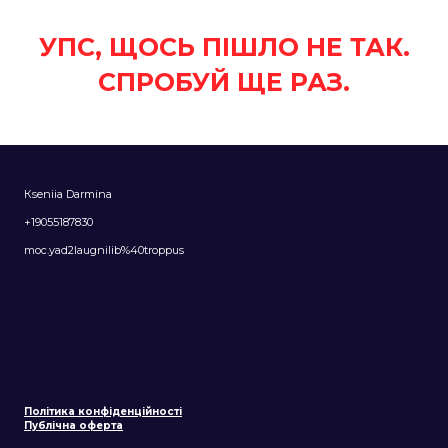
УПС, ЩОСЬ ПІШЛО НЕ ТАК.
СПРОБУЙ ЩЕ РАЗ.
Кseniia Darmina
+19055187830
moc.yad2laugnilib%40troppus
Політика конфіденційності
Публічна оферта